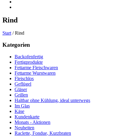
Rind
Start
/ Rind
Kategorien
Backofenfertig
Fertigprodukte
Fettarme Fleischwaren
Fettarme Wurstwaren
Fleischlos
Geflügel
Gläser
Grillen
Haltbar ohne Kühlung, ideal unterwegs
Im Glas
Käse
Kundenkarte
Monats - Aktionen
Neuheiten
Raclette, Fondue, Kurzbraten