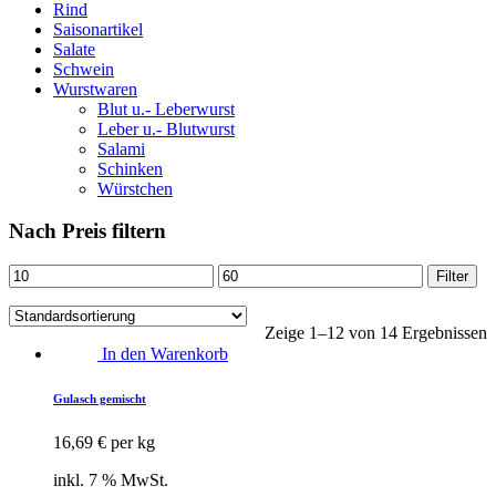
Rind
Saisonartikel
Salate
Schwein
Wurstwaren
Blut u.- Leberwurst
Leber u.- Blutwurst
Salami
Schinken
Würstchen
Nach Preis filtern
Min.
Max.
Filter
Preis
Preis
Zeige 1–12 von 14 Ergebnissen
In den Warenkorb
Gulasch gemischt
16,69
€
per kg
inkl. 7 % MwSt.