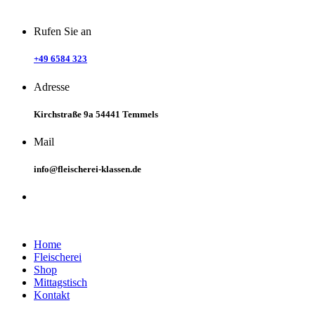
Rufen Sie an
+49 6584 323
Adresse
Kirchstraße 9a 54441 Temmels
Mail
info@fleischerei-klassen.de
Links
Home
Fleischerei
Shop
Mittagstisch
Kontakt