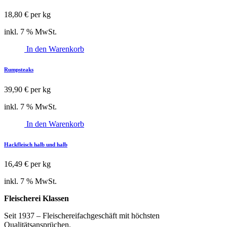
18,80
€
per kg
inkl. 7 % MwSt.
In den Warenkorb
Rumpsteaks
39,90
€
per kg
inkl. 7 % MwSt.
In den Warenkorb
Hackfleisch halb und halb
16,49
€
per kg
inkl. 7 % MwSt.
Fleischerei Klassen
Seit 1937‭ ‬‮–‬‭ ‬Fleischereifachgeschäft mit höchsten