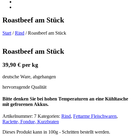
Roastbeef am Stück
Start
/
Rind
/ Roastbeef am Stück
Roastbeef am Stück
39,90
€
per kg
deutsche Ware, abgehangen
hervorragende Qualität
Bitte denken Sie bei hohen Temperaturen an eine Kühltasche
mit gefrorenen Akkus.
Artikelnummer:
7
Kategorien:
Rind
,
Fettarme Fleischwaren
,
Raclette, Fondue, Kurzbraten
Dieses Produkt kann in 100g - Schritten bestellt werden.